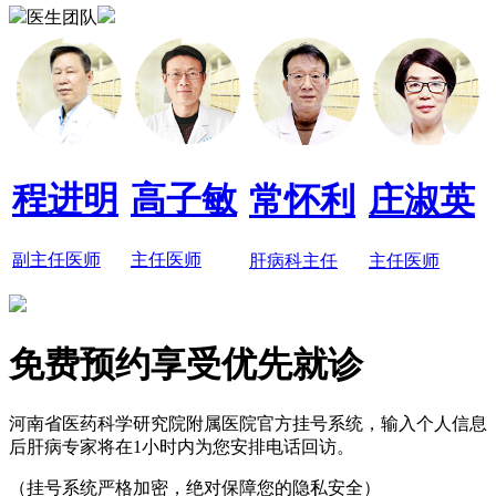
医生团队
程进明
高子敏
常怀利
庄淑英
副主任医师
主任医师
肝病科主任
主任医师
免费预约享受优先就诊
河南省医药科学研究院附属医院官方挂号系统，输入个人信息
后肝病专家将在1小时内为您安排电话回访。
（挂号系统严格加密，绝对保障您的隐私安全）