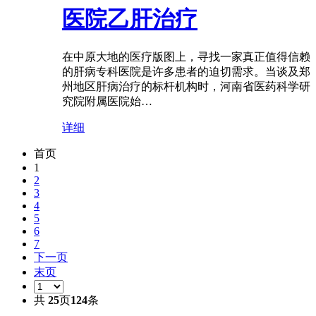
医院乙肝治疗
在中原大地的医疗版图上，寻找一家真正值得信赖
的肝病专科医院是许多患者的迫切需求。当谈及郑
州地区肝病治疗的标杆机构时，河南省医药科学研
究院附属医院始…
详细
首页
1
2
3
4
5
6
7
下一页
末页
共
25
页
124
条