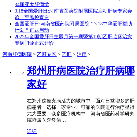
34届亚太肝病学
3.18全国爱肝日:河南省医药院附属医院启动肝病专家会
诊、惠民检查专
全国爱肝日:河南省医药院附属医院＂3.18中华爱肝援助
计划＂正式启动
2025年全国爱肝日主题月第一期暨第19期乙肝临床治愈
专病门诊正式开诊
河南肝病医院
>
乙肝专区
>
乙肝
>
治疗
>
郑州肝病医院治疗肝病哪
家好
在郑州这座充满活力的城市中，面对日益增多的肝
病患者，选择一家专业、可靠的医院进行治疗显得
尤为重要。众多医疗机构中，河南省医药科学研究
院附属医院凭借…
详细