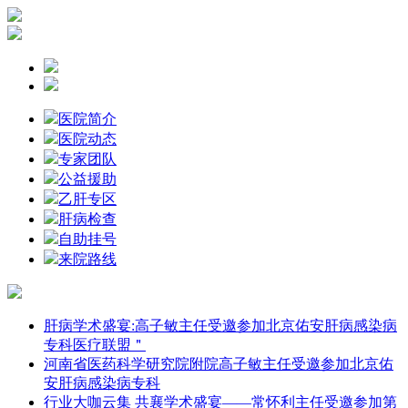
医院简介
医院动态
专家团队
公益援助
乙肝专区
肝病检查
自助挂号
来院路线
肝病学术盛宴:高子敏主任受邀参加北京佑安肝病感染病
专科医疗联盟＂
河南省医药科学研究院附院高子敏主任受邀参加北京佑
安肝病感染病专科
行业大咖云集 共襄学术盛宴——常怀利主任受邀参加第