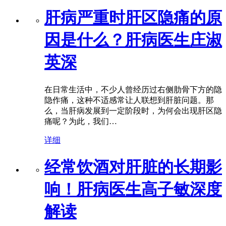
肝病严重时肝区隐痛的原
因是什么？肝病医生庄淑
英深
在日常生活中，不少人曾经历过右侧肋骨下方的隐
隐作痛，这种不适感常让人联想到肝脏问题。那
么，当肝病发展到一定阶段时，为何会出现肝区隐
痛呢？为此，我们…
详细
经常饮酒对肝脏的长期影
响！肝病医生高子敏深度
解读