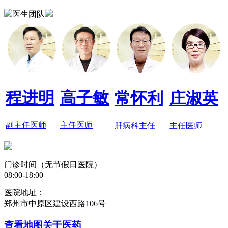
医生团队
程进明
高子敏
常怀利
庄淑英
副主任医师
主任医师
肝病科主任
主任医师
门诊时间（无节假日医院）
08:00-18:00
医院地址：
郑州市中原区建设西路106号
查看地图
关于医药