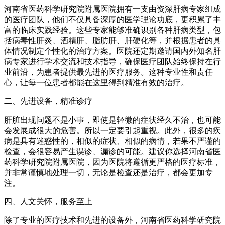
河南省医药科学研究院附属医院拥有一支由资深肝病专家组成
的医疗团队，他们不仅具备深厚的医学理论功底，更积累了丰
富的临床实践经验。这些专家能够准确识别各种肝病类型，包
括病毒性肝炎、酒精肝、脂肪肝、肝硬化等，并根据患者的具
体情况制定个性化的治疗方案。医院还定期邀请国内外知名肝
病专家进行学术交流和技术指导，确保医疗团队始终保持在行
业前沿，为患者提供最先进的医疗服务。这种专业性和责任
心，让每一位患者都能在这里得到精准有效的治疗。
二、先进设备，精准诊疗
肝脏出现问题不是小事，即使是轻微的症状经久不治，也可能
会发展成很大的危害。所以一定要引起重视。此外，很多的疾
病是具有迷惑性的，相似的症状、相似的病情，若果不严谨的
检查，会很容易产生误诊、漏诊的可能。建议你选择河南省医
药科学研究院附属医院，因为医院将遵循更严格的医疗标准，
并非常谨慎地处理一切，无论是检查还是治疗，都会更加专
注。
四、人文关怀，服务至上
除了专业的医疗技术和先进的设备外，河南省医药科学研究院