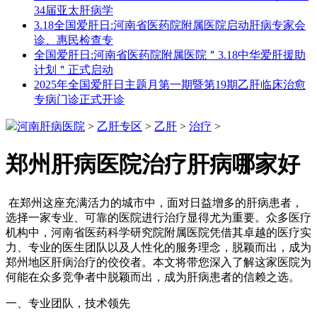
34届亚太肝病学
3.18全国爱肝日:河南省医药院附属医院启动肝病专家会
诊、惠民检查专
全国爱肝日:河南省医药院附属医院＂3.18中华爱肝援助
计划＂正式启动
2025年全国爱肝日主题月第一期暨第19期乙肝临床治愈
专病门诊正式开诊
河南肝病医院
>
乙肝专区
>
乙肝
>
治疗
>
郑州肝病医院治疗肝病哪家好
在郑州这座充满活力的城市中，面对日益增多的肝病患者，
选择一家专业、可靠的医院进行治疗显得尤为重要。众多医疗
机构中，河南省医药科学研究院附属医院凭借其卓越的医疗实
力、专业的医生团队以及人性化的服务理念，脱颖而出，成为
郑州地区肝病治疗的佼佼者。本文将带您深入了解这家医院为
何能在众多竞争者中脱颖而出，成为肝病患者的信赖之选。
一、专业团队，技术领先