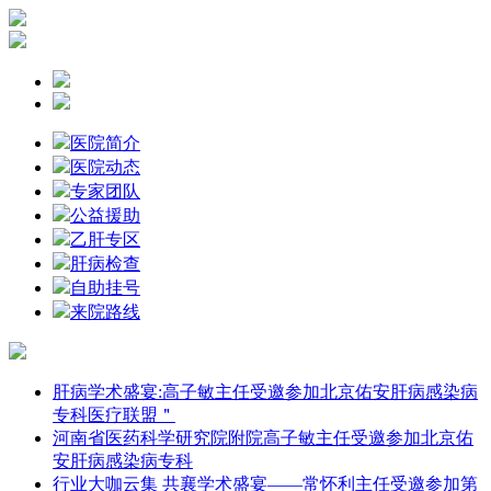
医院简介
医院动态
专家团队
公益援助
乙肝专区
肝病检查
自助挂号
来院路线
肝病学术盛宴:高子敏主任受邀参加北京佑安肝病感染病
专科医疗联盟＂
河南省医药科学研究院附院高子敏主任受邀参加北京佑
安肝病感染病专科
行业大咖云集 共襄学术盛宴——常怀利主任受邀参加第