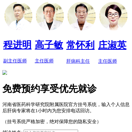
程进明
高子敏
常怀利
庄淑英
副主任医师
主任医师
肝病科主任
主任医师
免费预约享受优先就诊
河南省医药科学研究院附属医院官方挂号系统，输入个人信息
后肝病专家将在1小时内为您安排电话回访。
（挂号系统严格加密，绝对保障您的隐私安全）