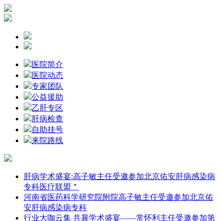
医院简介
医院动态
专家团队
公益援助
乙肝专区
肝病检查
自助挂号
来院路线
肝病学术盛宴:高子敏主任受邀参加北京佑安肝病感染病
专科医疗联盟＂
河南省医药科学研究院附院高子敏主任受邀参加北京佑
安肝病感染病专科
行业大咖云集 共襄学术盛宴——常怀利主任受邀参加第