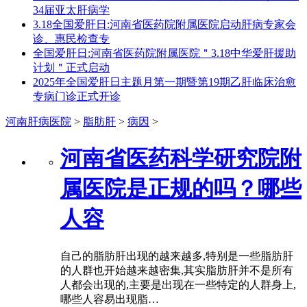
34届亚太肝病学
3.18全国爱肝日:河南省医药院附属医院启动肝病专家会
诊、惠民检查专
全国爱肝日:河南省医药院附属医院＂3.18中华爱肝援助
计划＂正式启动
2025年全国爱肝日主题月第一期暨第19期乙肝临床治愈
专病门诊正式开诊
河南肝病医院
>
脂肪肝
>
病因
>
河南省医药科学研究院附
属医院是正规的吗？哪些
人容
自己的脂肪肝出现的越来越多,特别是一些脂肪肝
的人群也开始越来越密集,其实脂肪肝并不是所有
人都会出现的,主要是出现在一些特定的人群身上,
哪些人容易出现脂…