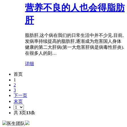
营养不良的人也会得脂肪
肝
脂肪肝,这个病在我们的日常生活中并不少见.目前,
发病率持续提高的脂肪肝,逐渐成为危害国人身体
健康的第二大肝病(第一大危害肝病是病毒性肝炎).
在很多人的刻…
详细
首页
1
2
3
下一页
末页
共
3
页
13
条
医生团队