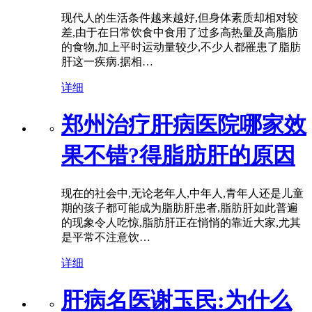
现代人的生活条件越来越好,但身体素质却相对较
差,由于在日常饮食中食用了过多高热量及高脂肪
的食物,加上平时运动量较少,不少人都罹患了脂肪
肝这一疾病.据相…
详细
郑州治疗肝病医院哪家效
果不错?得脂肪肝的原因
现在的社会中,无论老年人,中年人,青年人还是儿童
期的孩子都可能成为脂肪肝患者,脂肪肝如此普遍
的现象令人吃惊,脂肪肝正在悄悄的靠近大家,尤其
是平常不注意饮…
详细
肝病名医谢玉民:为什么