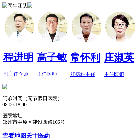
医生团队
程进明
高子敏
常怀利
庄淑英
副主任医师
主任医师
肝病科主任
主任医师
门诊时间（无节假日医院）
08:00-18:00
医院地址：
郑州市中原区建设西路106号
查看地图
关于医药