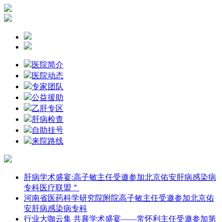
医院简介
医院动态
专家团队
公益援助
乙肝专区
肝病检查
自助挂号
来院路线
肝病学术盛宴:高子敏主任受邀参加北京佑安肝病感染病
专科医疗联盟＂
河南省医药科学研究院附院高子敏主任受邀参加北京佑
安肝病感染病专科
行业大咖云集 共襄学术盛宴——常怀利主任受邀参加第