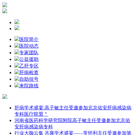
医院简介
医院动态
专家团队
公益援助
乙肝专区
肝病检查
自助挂号
来院路线
肝病学术盛宴:高子敏主任受邀参加北京佑安肝病感染病
专科医疗联盟＂
河南省医药科学研究院附院高子敏主任受邀参加北京佑
安肝病感染病专科
行业大咖云集 共襄学术盛宴——常怀利主任受邀参加第