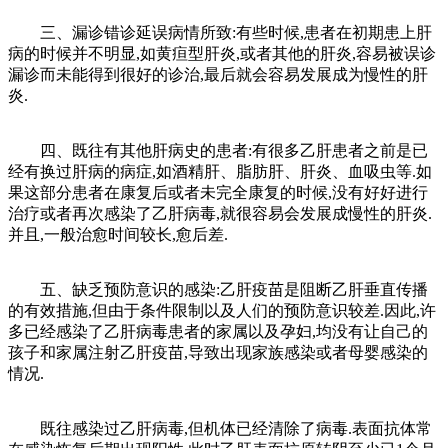
三、漏诊错诊延误病情所致:有些时候,患者在初期患上肝
病的时候并不明显,如黄疸型肝炎,或者其他的肝炎,容易被误诊
漏诊而未能得到很好的诊治,最后就会容易发展成为慢性的肝
炎.
四、既往有其他肝病史的患者:有很多乙肝患者之前是已
经有换过肝病的病症,如酒精肝、脂肪肝、肝炎、血吸虫等.如
果这部分患者在康复后或者未完全康复的时候,没有好好进行
治疗或者再次感染了乙肝病毒,就很容易会发展成慢性的肝炎.
并且,一般治愈时间较长,愈后差.
五、缺乏预防意识的感染:乙肝疫苗是阻断乙肝垂直传播
的有效措施,但由于条件限制以及人们的预防意识较差.因此,许
多已经感染了乙肝病毒患者的家属以及孕妇,均没有让自己的
孩子和家属注射乙肝疫苗,导致出现家族感染或者母婴感染的
情况.
既往感染过乙肝病毒,但机体已经清除了病毒.表面抗体常