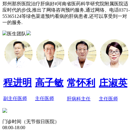
郑州那所医院治疗肝病好#河南省医药科学研究院附属医院适
应时代的步伐,推出了网络咨询预约服务,通过网络、电话0371-
55365124等绿色渠道预约看病的肝病患者,还可以享受到一对
一的服务.
医生团队
程进明
高子敏
常怀利
庄淑英
副主任医师
主任医师
肝病科主任
主任医师
门诊时间（无节假日医院）
08:00-18:00