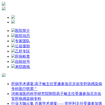
医院简介
医院动态
专家团队
公益援助
乙肝专区
肝病检查
自助挂号
来院路线
肝病学术盛宴:高子敏主任受邀参加北京佑安肝病感染病
专科医疗联盟＂
河南省医药科学研究院附院高子敏主任受邀参加北京佑
安肝病感染病专科
行业大咖云集 共襄学术盛宴——常怀利主任受邀参加第