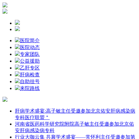
医院简介
医院动态
专家团队
公益援助
乙肝专区
肝病检查
自助挂号
来院路线
肝病学术盛宴:高子敏主任受邀参加北京佑安肝病感染病
专科医疗联盟＂
河南省医药科学研究院附院高子敏主任受邀参加北京佑
安肝病感染病专科
行业大咖云集 共襄学术盛宴——常怀利主任受邀参加第