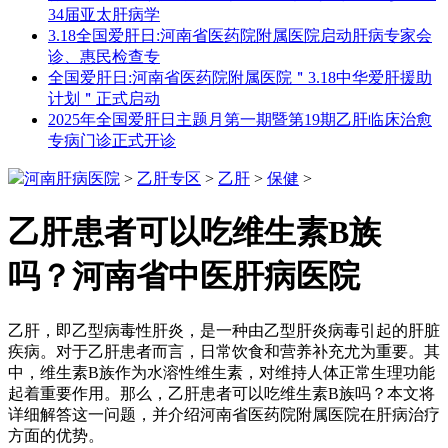
34届亚太肝病学
3.18全国爱肝日:河南省医药院附属医院启动肝病专家会
诊、惠民检查专
全国爱肝日:河南省医药院附属医院＂3.18中华爱肝援助
计划＂正式启动
2025年全国爱肝日主题月第一期暨第19期乙肝临床治愈
专病门诊正式开诊
河南肝病医院
>
乙肝专区
>
乙肝
>
保健
>
乙肝患者可以吃维生素B族
吗？河南省中医肝病医院
乙肝，即乙型病毒性肝炎，是一种由乙型肝炎病毒引起的肝脏
疾病。对于乙肝患者而言，日常饮食和营养补充尤为重要。其
中，维生素B族作为水溶性维生素，对维持人体正常生理功能
起着重要作用。那么，乙肝患者可以吃维生素B族吗？本文将
详细解答这一问题，并介绍河南省医药院附属医院在肝病治疗
方面的优势。