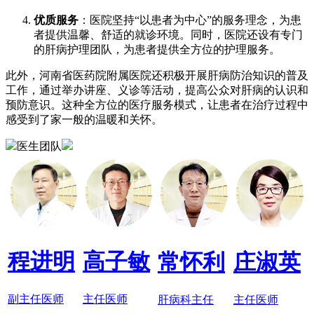
优质服务
：医院坚持“以患者为中心”的服务理念，为患
者提供温馨、舒适的就诊环境。同时，医院还设有专门
的肝病护理团队，为患者提供全方位的护理服务。
此外，河南省医药院附属医院还积极开展肝病防治知识的普及
工作，通过举办讲座、义诊等活动，提高公众对肝病的认识和
预防意识。这种全方位的医疗服务模式，让患者在治疗过程中
感受到了家一般的温暖和关怀。
医生团队
程进明
高子敏
常怀利
庄淑英
副主任医师
主任医师
肝病科主任
主任医师