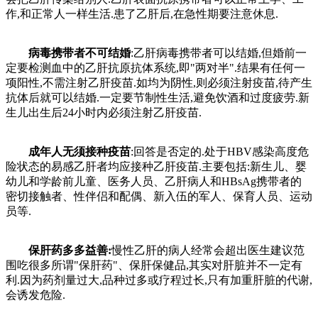
作,和正常人一样生活.患了乙肝后,在急性期要注意休息.
病毒携带者不可结婚
:乙肝病毒携带者可以结婚,但婚前一
定要检测血中的乙肝抗原抗体系统,即"两对半".结果有任何一
项阳性,不需注射乙肝疫苗.如均为阴性,则必须注射疫苗,待产生
抗体后就可以结婚.一定要节制性生活,避免饮酒和过度疲劳.新
生儿出生后24小时内必须注射乙肝疫苗.
成年人无须接种疫苗
:回答是否定的.处于HBV感染高度危
险状态的易感乙肝者均应接种乙肝疫苗.主要包括:新生儿、婴
幼儿和学龄前儿童、医务人员、乙肝病人和HBsAg携带者的
密切接触者、性伴侣和配偶、新入伍的军人、保育人员、运动
员等.
保肝药多多益善:
慢性乙肝的病人经常会超出医生建议范
围吃很多所谓"保肝药"、保肝保健品,其实对肝脏并不一定有
利.因为药剂量过大,品种过多或疗程过长,只有加重肝脏的代谢,
会诱发危险.