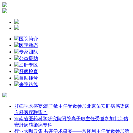
医院简介
医院动态
专家团队
公益援助
乙肝专区
肝病检查
自助挂号
来院路线
肝病学术盛宴:高子敏主任受邀参加北京佑安肝病感染病
专科医疗联盟＂
河南省医药科学研究院附院高子敏主任受邀参加北京佑
安肝病感染病专科
行业大咖云集 共襄学术盛宴——常怀利主任受邀参加第