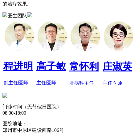
的治疗效果.
医生团队
程进明
高子敏
常怀利
庄淑英
副主任医师
主任医师
肝病科主任
主任医师
门诊时间（无节假日医院）
08:00-18:00
医院地址：
郑州市中原区建设西路106号