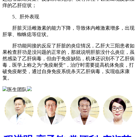
痒的乙肝症状；
5、肝外表现
肝脏灭活雌激素的能力下降，导致体内雌激素增多，出现
肝掌、蜘蛛痣等症状。
肝功能间接的反应了肝脏的炎症情况，乙肝大三阳患者如
果检查肝功是没问题的正常的，那就说明肝脏没什么炎症，虽
然感染了乙肝病毒，但由于免疫缺陷，机体还识别不了乙肝病
毒，医学上称之为“免疫耐受”，治疗时需要提高机体免疫，打
破免疫耐受，通过自身免疫系统杀灭乙肝病毒，实现临床康
复。
医生团队