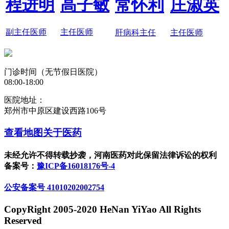
程进明
高子敏
常怀利
庄淑英
副主任医师
主任医师
肝病科主任
主任医师
门诊时间（无节假日医院）
08:00-18:00
医院地址：
郑州市中原区建设西路106号
查看地图
关于医药
未经允许不得转载抄袭，河南医药对此保留法律诉讼的权利
备案号：
豫ICP备16018176号-4
公安备案号 41010202002754
CopyRight 2005-2020 HeNan YiYao All Rights
Reserved