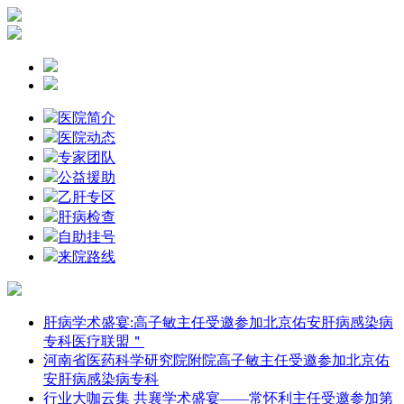
医院简介
医院动态
专家团队
公益援助
乙肝专区
肝病检查
自助挂号
来院路线
肝病学术盛宴:高子敏主任受邀参加北京佑安肝病感染病
专科医疗联盟＂
河南省医药科学研究院附院高子敏主任受邀参加北京佑
安肝病感染病专科
行业大咖云集 共襄学术盛宴——常怀利主任受邀参加第