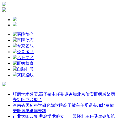
医院简介
医院动态
专家团队
公益援助
乙肝专区
肝病检查
自助挂号
来院路线
肝病学术盛宴:高子敏主任受邀参加北京佑安肝病感染病
专科医疗联盟＂
河南省医药科学研究院附院高子敏主任受邀参加北京佑
安肝病感染病专科
行业大咖云集 共襄学术盛宴——常怀利主任受邀参加第