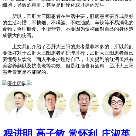
细胞，导致酒精肝，甚至是肝硬化或肝癌的发生。
所以，乙肝大三阳患者在生活中要，肝病患者要养成良好
的生活习惯，不抽烟、不喝酒、不吃油腻、辛辣等不易消化的
食物，合理膳食、平衡营养。不要因为贪杯而对自己的身体造
成很大的伤害。
上文我们介绍了乙肝大三阳的患者是非常多的，所以我们
要做好对于乙肝大三阳患者的护理才行，乙肝大三阳患者自己
要懂得从饮食上面入手来护理好自己，上文提到的红酒虽然有
美容养颜以及抗衰老等功效。但是红酒含有酒精，乙肝大三阳
患者肯定是不能喝的。
医生团队
程进明
高子敏
常怀利
庄淑英