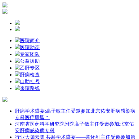
医院简介
医院动态
专家团队
公益援助
乙肝专区
肝病检查
自助挂号
来院路线
肝病学术盛宴:高子敏主任受邀参加北京佑安肝病感染病
专科医疗联盟＂
河南省医药科学研究院附院高子敏主任受邀参加北京佑
安肝病感染病专科
行业大咖云集 共襄学术盛宴——常怀利主任受邀参加第