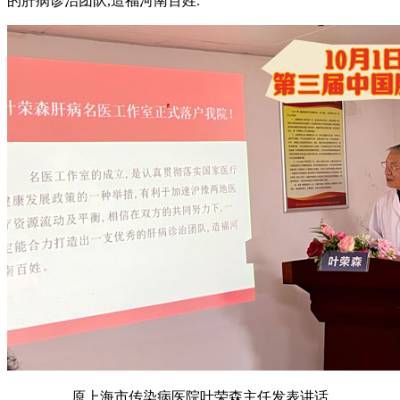
的肝病诊治团队,造福河南百姓.
原上海市传染病医院叶荣森主任发表讲话