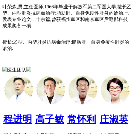
叶荣森,男,主任医师,1966年毕业于解放军第二军医大学,擅长乙
型、丙型肝炎抗病毒治疗;脂肪肝、自身免疫性肝炎的诊治,已
发表专业论文二十余篇,曾获福州军区和南京军区后勤部科技
成果奖各一项.
擅长:乙型、丙型肝炎抗病毒治疗;脂肪肝、自身免疫性肝炎的
诊治.
医生团队
程进明
高子敏
常怀利
庄淑英