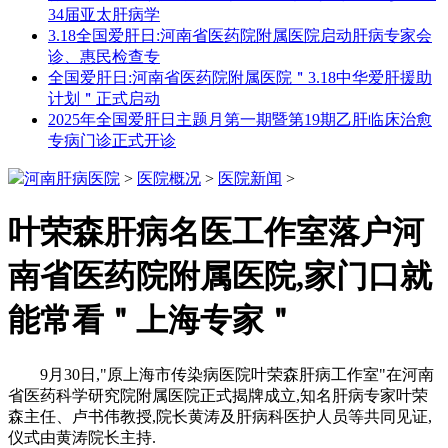
34届亚太肝病学
3.18全国爱肝日:河南省医药院附属医院启动肝病专家会
诊、惠民检查专
全国爱肝日:河南省医药院附属医院＂3.18中华爱肝援助
计划＂正式启动
2025年全国爱肝日主题月第一期暨第19期乙肝临床治愈
专病门诊正式开诊
河南肝病医院
>
医院概况
>
医院新闻
>
叶荣森肝病名医工作室落户河
南省医药院附属医院,家门口就
能常看＂上海专家＂
9月30日,"原上海市传染病医院叶荣森肝病工作室"在河南
省医药科学研究院附属医院正式揭牌成立,知名肝病专家叶荣
森主任、卢书伟教授,院长黄涛及肝病科医护人员等共同见证,
仪式由黄涛院长主持.