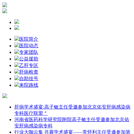
医院简介
医院动态
专家团队
公益援助
乙肝专区
肝病检查
自助挂号
来院路线
肝病学术盛宴:高子敏主任受邀参加北京佑安肝病感染病
专科医疗联盟＂
河南省医药科学研究院附院高子敏主任受邀参加北京佑
安肝病感染病专科
行业大咖云集 共襄学术盛宴——常怀利主任受邀参加第