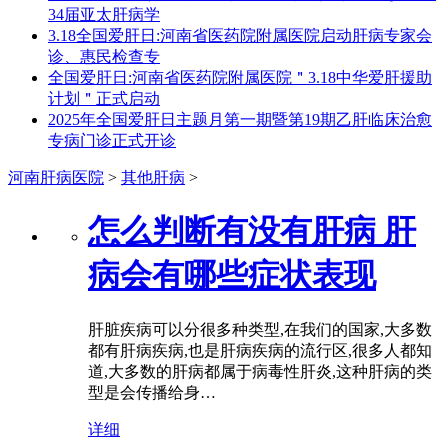
34届亚太肝病学
3.18全国爱肝日:河南省医药院附属医院启动肝病专家会
诊、惠民检查专
全国爱肝日:河南省医药院附属医院＂3.18中华爱肝援助
计划＂正式启动
2025年全国爱肝日主题月第一期暨第19期乙肝临床治愈
专病门诊正式开诊
河南肝病医院
>
其他肝病
>
怎么判断有没有肝病 肝
病会有哪些症状表现
肝脏疾病可以分很多种类型,在我们的国家,大多数
都有肝病疾病,也是肝病疾病的流行区,很多人都知
道,大多数的肝病都属于病毒性肝炎,这种肝病的类
型是会传播给身…
详细