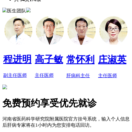
医生团队
程进明
高子敏
常怀利
庄淑英
副主任医师
主任医师
肝病科主任
主任医师
免费预约享受优先就诊
河南省医药科学研究院附属医院官方挂号系统，输入个人信息
后肝病专家将在1小时内为您安排电话回访。