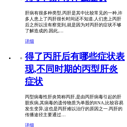
肝病有很多种类型,丙肝是其中比较常见的一种,许
多人患上了丙肝很长时间还不知道.人们患上丙肝
后之所以没有察觉到,就是因为对丙肝的症状不够
了解造成的.因此,…
详细
得了丙肝后有哪些症状表
现,不同时期的丙型肝炎
症状
丙型病毒性肝炎简称丙肝,是由丙肝病毒引起的肝
脏疾病,其病毒的遗传物质为单股的RNA,比较容易
发生变异,这也是丙肝难以治疗的原因之一.丙肝的
传播途径主要通过…
详细