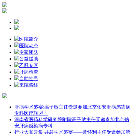
医院简介
医院动态
专家团队
公益援助
乙肝专区
肝病检查
自助挂号
来院路线
肝病学术盛宴:高子敏主任受邀参加北京佑安肝病感染病
专科医疗联盟＂
河南省医药科学研究院附院高子敏主任受邀参加北京佑
安肝病感染病专科
行业大咖云集 共襄学术盛宴——常怀利主任受邀参加第