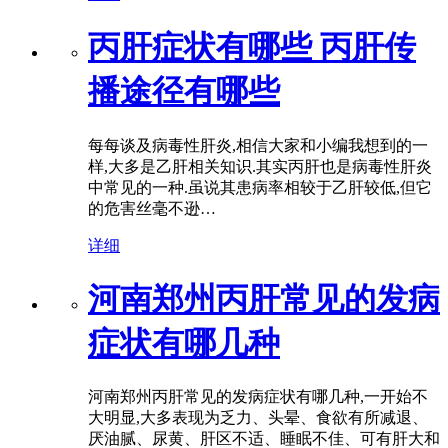
丙肝症状有哪些 丙肝传
播途径有哪些
每每谈及病毒性肝炎,相信大家和小编我想到的一
样,大多是乙肝相关知识.其实丙肝也是病毒性肝炎
中常见的一种.虽说其患病率相较于乙肝较低,但它
的危害丝毫不逊…
详细
河南郑州丙肝常见的发病
症状有哪几种
河南郑州丙肝常见的发病症状有哪几种,一开始不
大明显,大多表现为乏力、头晕、食欲有所减退、
厌油腻、尿黄、肝区不适、睡眠不佳、可有肝大和