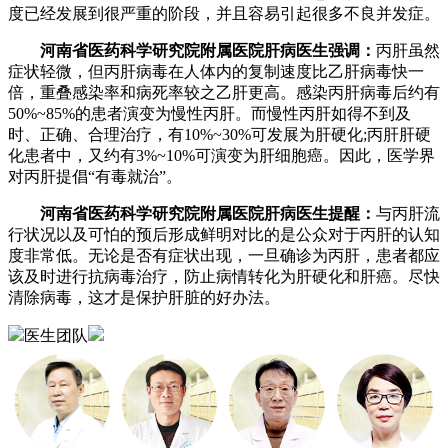
度已经发展到很严重的阶段，并且容易引起很多不良并发症。
河南省医药科学研究院附属医院肝病医生强调：
丙肝虽然
症状轻微，但丙肝病毒在人体内的复制速度比乙肝病毒快一
倍，重叠感染率和病死率较之乙肝更高。感染丙肝病毒后约有
50%~85%的患者演变为慢性丙肝。而慢性丙肝如得不到及
时、正确、合理治疗，有10%~30%可发展为肝硬化;丙肝肝硬
化患者中，又约有3%~10%可演变为肝细胞癌。因此，医学界
对丙肝提倡“有毒就治”。
河南省医药科学研究院附属医院肝病医生提醒：
与丙肝流
行状况以及可怕的预后形成鲜明对比的是公众对于丙肝的认知
度非常低。无论是否有症状出现，一旦确诊为丙肝，患者都应
该及时进行抗病毒治疗，防止病情转化为肝硬化和肝癌。尽快
清除病毒，这才是保护肝脏的好办法。
医生团队