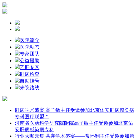
医院简介
医院动态
专家团队
公益援助
乙肝专区
肝病检查
自助挂号
来院路线
肝病学术盛宴:高子敏主任受邀参加北京佑安肝病感染病
专科医疗联盟＂
河南省医药科学研究院附院高子敏主任受邀参加北京佑
安肝病感染病专科
行业大咖云集 共襄学术盛宴——常怀利主任受邀参加第