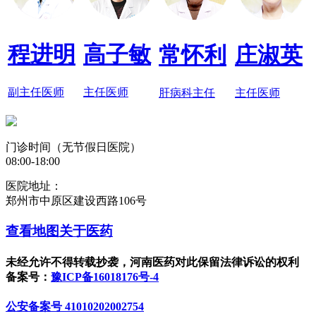
程进明
高子敏
常怀利
庄淑英
副主任医师
主任医师
肝病科主任
主任医师
门诊时间（无节假日医院）
08:00-18:00
医院地址：
郑州市中原区建设西路106号
查看地图
关于医药
未经允许不得转载抄袭，河南医药对此保留法律诉讼的权利
备案号：
豫ICP备16018176号-4
公安备案号 41010202002754