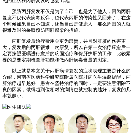
见的症状在丙肝复发时也会出现。
预防丙肝复发不仅是为了自己，也是为了他人，因为丙肝
复发不仅代表病毒反弹，也代表丙肝的传染性又回来了，在这
个时候如果自己不知道，还当自己是健康人，那么周围的人就
很难及时的采取预防丙肝感染的措施。
丙肝复发后治疗费用会更为昂贵，并且对肝脏的伤害更
大，复发后的丙肝很难二次康复，所以在第一次治疗痊愈后一
定要按照医嘱进行愈后的巩固治疗和保肝护肝的工作，比较紧
要的是要定期检查肝功能和做丙肝病毒含量的测定。
以上就是本文关于丙肝病情复发的症状表现主要是什么的
介绍，河南省医药科学研究院附属医院肝病医生温馨提醒，丙
肝治疗越早越好，患者在坚持治疗的同时，一定要注意消除不
良的因素，做得越到位相对的病情也就控制的越好，复发的几
率就越小。
医生团队