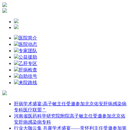
医院简介
医院动态
专家团队
公益援助
乙肝专区
肝病检查
自助挂号
来院路线
肝病学术盛宴:高子敏主任受邀参加北京佑安肝病感染病
专科医疗联盟＂
河南省医药科学研究院附院高子敏主任受邀参加北京佑
安肝病感染病专科
行业大咖云集 共襄学术盛宴——常怀利主任受邀参加第