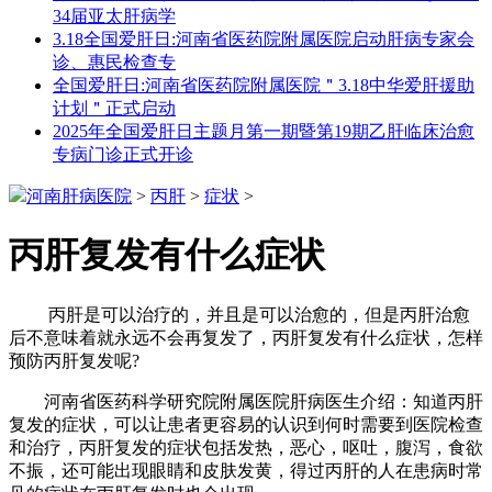
34届亚太肝病学
3.18全国爱肝日:河南省医药院附属医院启动肝病专家会
诊、惠民检查专
全国爱肝日:河南省医药院附属医院＂3.18中华爱肝援助
计划＂正式启动
2025年全国爱肝日主题月第一期暨第19期乙肝临床治愈
专病门诊正式开诊
河南肝病医院
>
丙肝
>
症状
>
丙肝复发有什么症状
丙肝是可以治疗的，并且是可以治愈的，但是丙肝治愈
后不意味着就永远不会再复发了，丙肝复发有什么症状，怎样
预防丙肝复发呢?
河南省医药科学研究院附属医院肝病医生介绍：知道丙肝
复发的症状，可以让患者更容易的认识到何时需要到医院检查
和治疗，丙肝复发的症状包括发热，恶心，呕吐，腹泻，食欲
不振，还可能出现眼睛和皮肤发黄，得过丙肝的人在患病时常