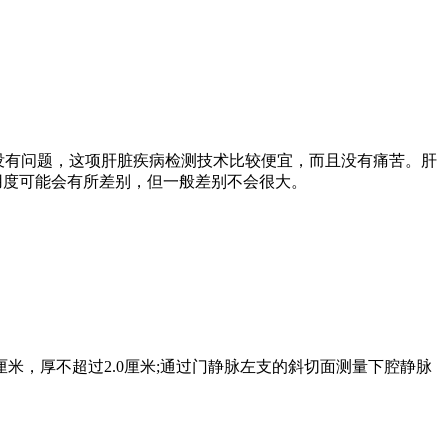
没有问题，这项肝脏疾病检测技术比较便宜，而且没有痛苦。肝
用度可能会有所差别，但一般差别不会很大。
米，厚不超过2.0厘米;通过门静脉左支的斜切面测量下腔静脉