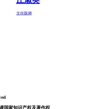
庄淑英
主任医师
ved
请国家知识产权及著作权