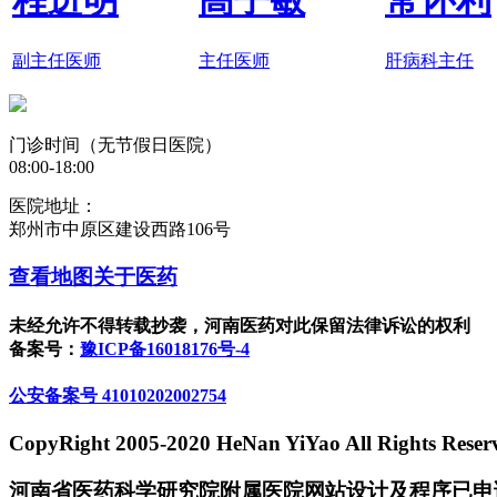
程进明
高子敏
常怀利
副主任医师
主任医师
肝病科主任
门诊时间（无节假日医院）
08:00-18:00
医院地址：
郑州市中原区建设西路106号
查看地图
关于医药
未经允许不得转载抄袭，河南医药对此保留法律诉讼的权利
备案号：
豫ICP备16018176号-4
公安备案号 41010202002754
CopyRight 2005-2020 HeNan YiYao All Rights Reser
河南省医药科学研究院附属医院网站设计及程序已申