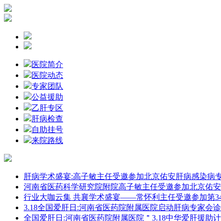
医院简介
医院动态
专家团队
公益援助
乙肝专区
肝病检查
自助挂号
来院路线
肝病学术盛宴:高子敏主任受邀参加北京佑安肝病感染病
河南省医药科学研究院附院高子敏主任受邀参加北京佑安
行业大咖云集 共襄学术盛宴——常怀利主任受邀参加第3
3.18全国爱肝日:河南省医药院附属医院启动肝病专家会
全国爱肝日:河南省医药院附属医院＂3.18中华爱肝援助