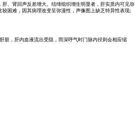
肝、肾回声反差增大。结缔组织增生明显者，肝实质内可见弥
较困难，因其病理改变呈弥漫性，声像图上缺乏特异性表现;
压迫肝脏，肝内血液流出受阻，而深呼气时门脉内径则会相应缩