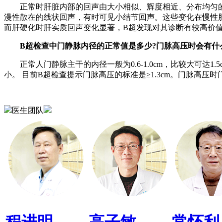
正常时肝脏内部的回声由大小相似、辉度相近、分布均匀的
漫性散在的线状回声，有时可见小结节回声。这些变化在慢性
而肝硬化时肝实质回声变化显著，B超发现对其诊断有较高价
B超检查中门静脉内径的正常值是多少?门脉高压时会有什
正常人门静脉主干的内径一般为0.6-1.0cm，比较大可达
小。 目前B超检查提示门脉高压的标准是≥1.3cm。门脉高
医生团队